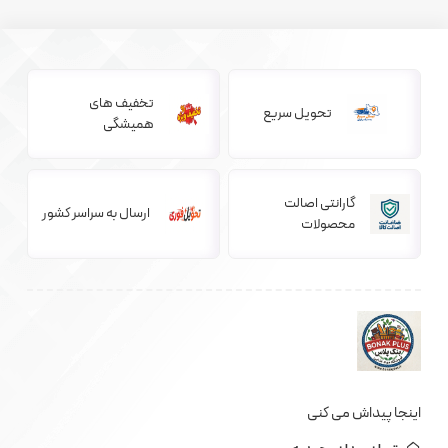
تخفیف های
تحویل سریع
همیشگی
گارانتی اصالت
ارسال به سراسر کشور
محصولات
اینجا پیداش می کنی