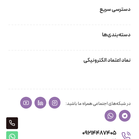
دسترسی سریع
دسته‌بندی‌ها
نماد اعتماد الکترونیکی
در شبکه‌های اجتماعی همراه ما باشید:
405
09214487405
پشتی