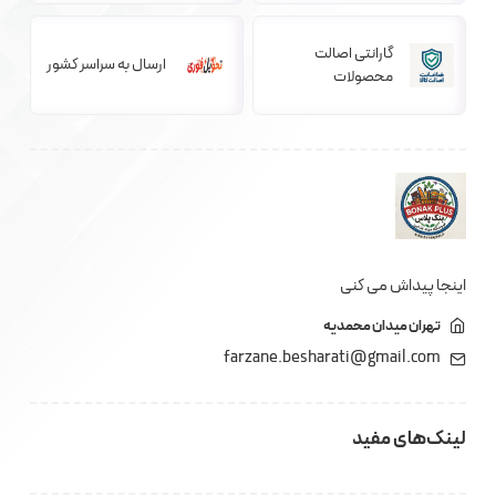
گارانتی اصالت
ارسال به سراسر کشور
محصولات
اینجا پیداش می کنی
تهران میدان محمدیه
farzane.besharati@gmail.com
لینک‌های مفید