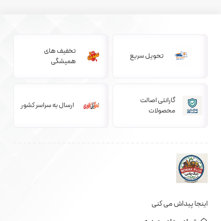
تخفیف های
تحویل سریع
همیشگی
گارانتی اصالت
ارسال به سراسر کشور
محصولات
اینجا پیداش می کنی