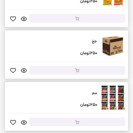
250 تومان
خخ
250 تومان
مم
250 تومان