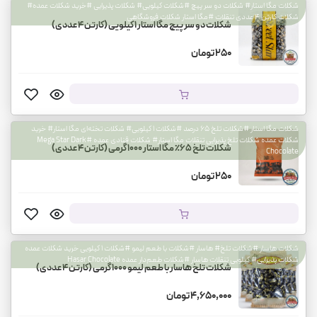
شکلات مگا استار# شکلات دو سر پیچ #شکلات کیلویی# شکلات پذیرایی #خرید شکلات عمده#
شکلات کارتن ۴ عددی تنقلات #مگا استار شکلات فروشگاهی
شکلات دو سر پیچ مگا استار ۱ کیلویی (کارتن ۴ عددی)
250 تومان
شکلات مگا استار #شکلات تلخ ۶۵ درصد #شکلات ۱ کیلویی# شکلات تخته‌ای مگا استار# خرید
شکلات عمده شکلات تلخ پذیرایی تنقلات مگا استار# شکلات قنادی عمده #Mega Star Dark
شکلات تلخ ۶۵٪ مگا استار ۱۰۰۰ گرمی (کارتن ۴ عددی)
Chocolate
250 تومان
شکلات هاسار #شکلات تلخ# هاسار #شکلات با طعم لیمو #شکلات ۱ کیلویی خرید شکلات عمده
شکلات پذیرایی# کیلویی تنقلات هاسار #شکلات طعم‌دار عمده Hasar Chocolate
شکلات تلخ هاسار با طعم لیمو ۱۰۰۰ گرمی (کارتن ۴ عددی)
4,650,000 تومان