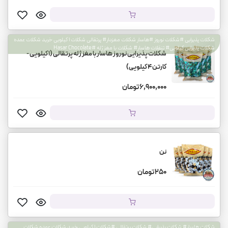
شکلات پذیرایی #شکلات نوروز #هاسار شکلات مغزدار# پرتقالی شکلات ۱ کیلویی خرید شکلات عمده
شکلات پذیرایی کیلویی# تنقلات هاسار# شکلات با مغز ژله #Hasar Chocolate
شکلات پذیرایی نوروز هاسار با مغز ژله پرتقالی (۱ کیلویی -
کارتن ۴ کیلویی)
6,900,000 تومان
نن
250 تومان
شکلات هاسار# شکلات پذیرایی# شکلات پرتقالی #شکلات ۱ کیلویی خرید شکلات عمده شکلات