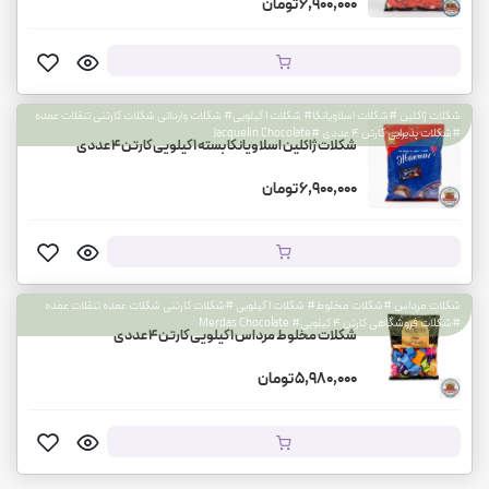
6,900,000 تومان
شکلات ژاکلین #شکلات اسلاویانکا# شکلات 1 کیلویی# شکلات وارداتی شکلات کارتنی تنقلات عمده
#شکلات پذیرایی کارتن 4 عددی #Jacquelin Chocolate
شکلات ژاکلین اسلاویانکا بسته 1 کیلویی کارتن 4 عددی
6,900,000 تومان
شکلات مرداس #شکلات مخلوط# شکلات 1 کیلویی #شکلات کارتنی شکلات عمده تنقلات عمده
#شکلات فروشگاهی کارتن 4 کیلویی# Merdas Chocolate
شکلات مخلوط مرداس 1 کیلویی کارتن 4 عددی
5,980,000 تومان