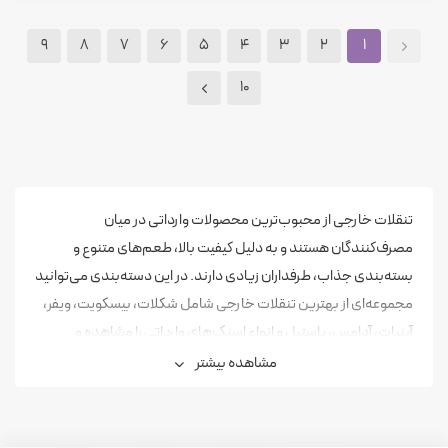
9
8
7
6
5
4
3
2
1
10
تنقلات خارجی از محبوب‌ترین محصولات وارداتی در میان
مصرف‌کنندگان هستند و به دلیل کیفیت بالا، طعم‌های متنوع و
بسته‌بندی جذاب، طرفداران زیادی دارند. در این دسته‌بندی می‌توانید
مجموعه‌ای از بهترین تنقلات خارجی شامل شکلات، بیسکویت، ویفر،
آبنبات، آدامس، پاستیل و انواع اسنک‌های وارداتی را مشاهده و
خریداری کنید.
مشاهده بیشتر
تمامی محصولات ارائه‌شده در بنک پلاس با دقت انتخاب شده‌اند تا
علاوه بر کیفیت و اصالت، تنوع گسترده‌ای از برندهای معتبر جهانی را در