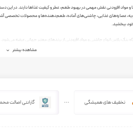
و مواد افزودنی نقش مهمی در بهبود طعم، عطر و کیفیت غذاها دارند. در این دست
ه، عصاره‌های غذایی، چاشنی‌های آماده، طعم‌دهنده‌ها و محصولات تخصصی آشپزی
ود ببخشید.
ه بنک پلاس انواع چاشنی و مواد افزودنی از برندهای معتبر جهانی عرضه می‌شود. 
هتل‌ها و مراکز تهیه غذا مناسب بوده و با تضمین اصالت کالا ارائه می‌شوند.
مشاهده بیشتر
ات موجود در این دسته
ای وارداتی
ند و فلفلی
تخفیف های همیشگی
گارانتی اصالت محص
اربیکیو
خردل
الاد