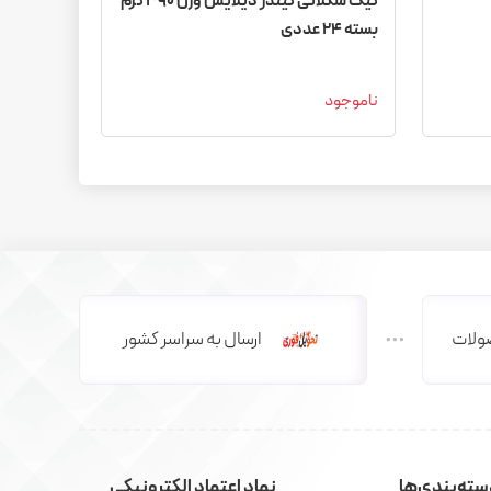
کیک شکلاتی کیندر دیلایس وزن ۳۹۰ گرم
بسته 24 عددی
ناموجود
ولات
ارسال به سراسر کشور
ته‌بندی‌ها
نماد اعتماد الکترونیکی