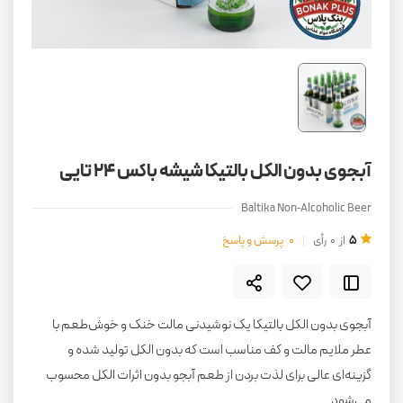
آبجوی بدون الکل بالتیکا شیشه باکس 24 تایی
Baltika Non‑Alcoholic Beer
5
از
0
رأی
0
پرسش و پاسخ
آبجوی بدون الکل بالتیکا یک نوشیدنی مالت خنک و خوش‌طعم با
عطر ملایم مالت و کف مناسب است که بدون الکل تولید شده و
گزینه‌ای عالی برای لذت بردن از طعم آبجو بدون اثرات الکل محسوب
می‌شود.