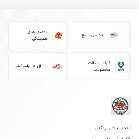
تخفیف های
تحویل سریع
همیشگی
گارانتی اصالت
ارسال به سراسر کشور
محصولات
اینجا پیداش می کنی