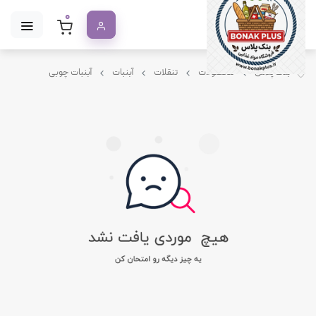
0
بنک پلاس
محصولات
تنقلات
آبنبات
آبنبات چوبی