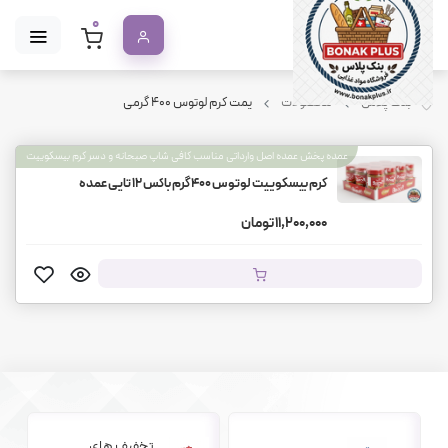
0
بنک پلاس
محصولات
یمت کرم لوتوس ۴۰۰ گرمی
عمده پخش عمده اصل وارداتی مناسب کافی شاپ صبحانه و دسر کرم بیسکوییت
کرم بیسکوییت لوتوس ۴۰۰ گرم باکس 12 تایی عمده
11,200,000 تومان
تخفیف های