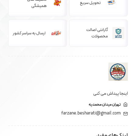
تحویل سریع
همیشگی
گارانتی اصالت
ارسال به سراسر کشور
محصولات
اینجا پیداش می کنی
تهران میدان محمدیه
farzane.besharati@gmail.com
لینک‌های مفید