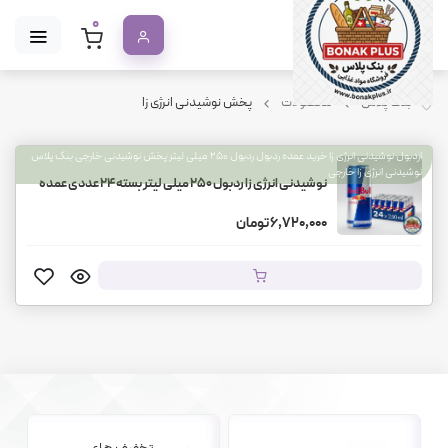
0
بنک پلاس
محصولات
پخش نوشیدنی انرژی زا
اردبول نوشیدنی انرژی زا خرید عمده ردبول ردبول ۲۵۰ میلی لیتر پخش نوشیدنی خارجی بنک پلاس
نوشیدنی انرژی زا خارجی
نوشیدنی انرژی زا ردبول ۲۵۰ میلی لیتر بسته ۲۴ عددی عمده
6,720,000 تومان