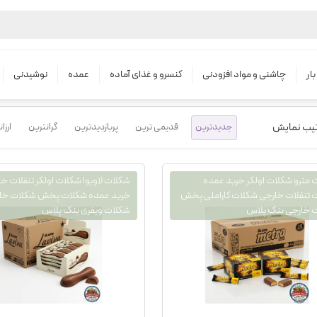
محصولات
پخش شکلات اولکر
ار
چاشنی و مواد افزودنی
کنسرو و غذای آماده
عمده
نوشیدنی
تیب نمایش
جدیدترین
قدیمی ترین
پربازدیدترین
گرانترین
ارزا
 مترو شکلات اولکر خرید عمده
شکلات لاویوا شکلات اولکر تنقلات خ
 تنقلات خارجی شکلات کاراملی پخش
خرید عمده شکلات پخش شکلات خا
 خارجی بنک پلاس
شکلات ویفری بنک پلاس