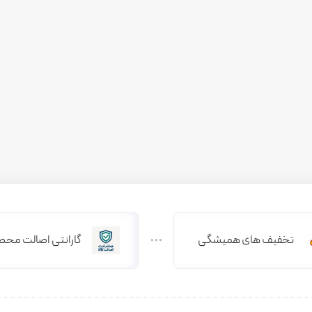
تخفیف های همیشگی
گارانتی اصالت محص