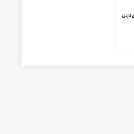
کربسته ۲۴ عددی کارتن