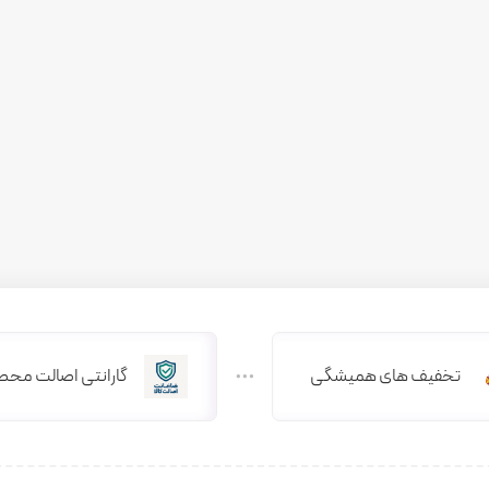
تخفیف های همیشگی
گارانتی اصالت محص