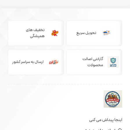
تخفیف های
تحویل سریع
همیشگی
گارانتی اصالت
ارسال به سراسر کشور
محصولات
اینجا پیداش می کنی