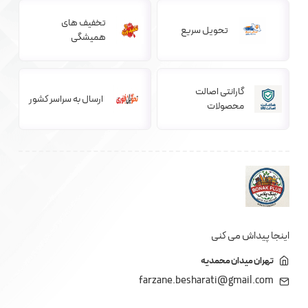
تخفیف های
تحویل سریع
همیشگی
گارانتی اصالت
ارسال به سراسر کشور
محصولات
اینجا پیداش می کنی
تهران میدان محمدیه
farzane.besharati@gmail.com