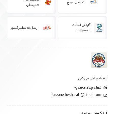
تحویل سریع
همیشگی
گارانتی اصالت
ارسال به سراسر کشور
محصولات
اینجا پیداش می کنی
تهران میدان محمدیه
farzane.besharati@gmail.com
لینک‌های مفید