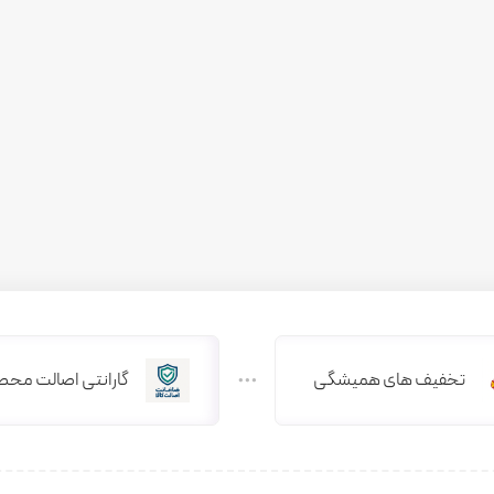
تخفیف های همیشگی
گارانتی اصالت محص