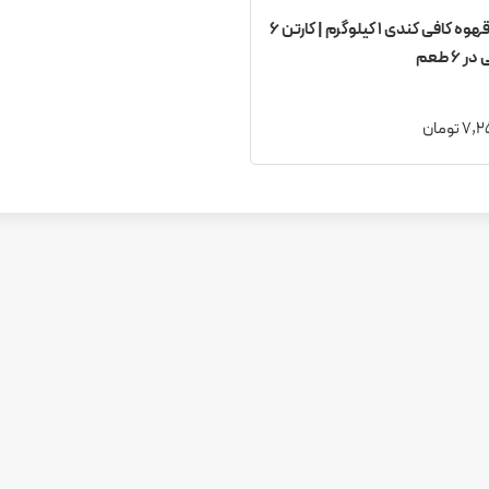
قرص قهوه کافی کندی ۱ کیلوگرم | کارتن ۶
 ۶ طعم
 تومان