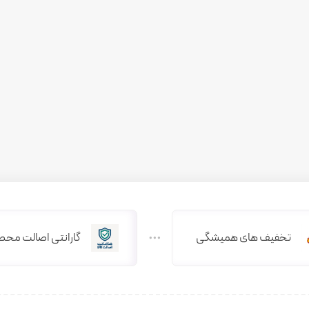
تخفیف های همیشگی
گارانتی اصالت محص