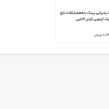
پذیرایی پینک با طعم شکلات تلخ
 کیلویی کارتن 4تایی
 تومان