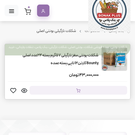
0
بنک پلاس
محصولات
شکلات نارگیلی بونتی اصلی
شکلات بونتی، عمده فروشی شکلات، بونتی اصلی، شکلات نارگیلی، بنک پلاس، تنقلات وارداتی، خرید
عمده مواد غذایی
شکلات بونتی مغز نارگیلی ۵۷گرم بسته ۲۴عدد اصلی
Bounty کارتن۱۲ تایی بسته عمده
43,000,000 تومان