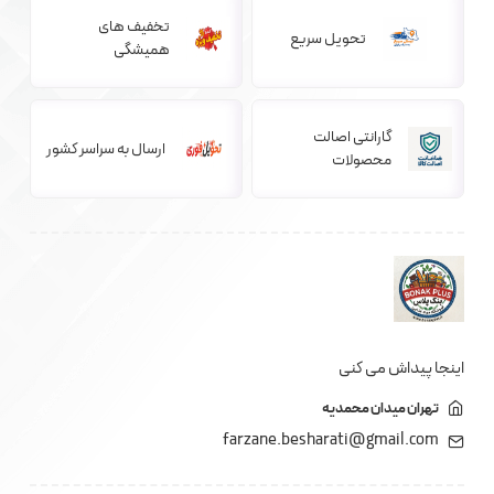
تخفیف های
تحویل سریع
همیشگی
گارانتی اصالت
ارسال به سراسر کشور
محصولات
اینجا پیداش می کنی
تهران میدان محمدیه
farzane.besharati@gmail.com