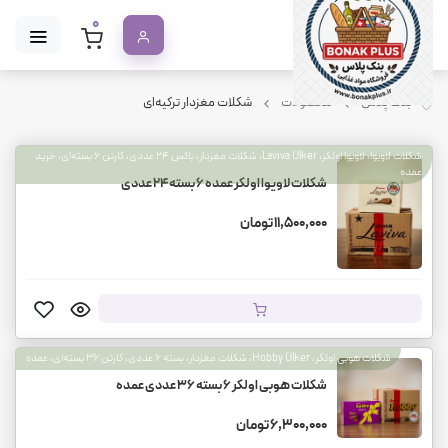
0
بنک پلاس
محصولات
شکلات مغزدار ترکیه‌ای
شکلات لاویوا، لاویوا اولکر، Laviva Ülker، شکلات مغزدار، باکس ۲۴ عددی، کارتن ۶ بسته‌ای، خرید
عمده
شکلات لاویوا اولکر عمده ۶ بسته ۲۴ عددی
11,500,000 تومان
شکلات هوبی اولکر، Hobby Ülker، شکلات مغزدار، بسته ۶ عددی، کارتن ۳۶ بسته‌ای، عمده
شکلات هوبی اولکر 6 بسته 36 عددی عمده
6,300,000 تومان