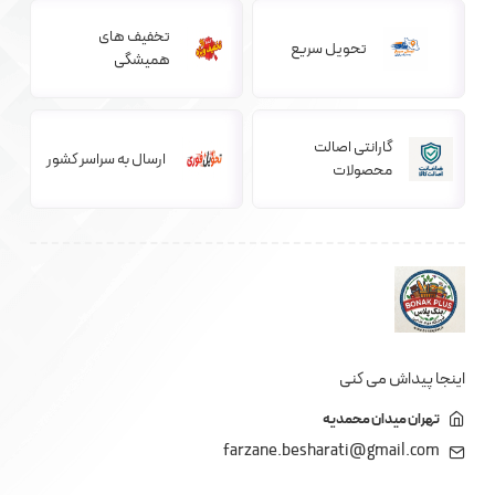
تخفیف های
تحویل سریع
همیشگی
گارانتی اصالت
ارسال به سراسر کشور
محصولات
اینجا پیداش می کنی
تهران میدان محمدیه
farzane.besharati@gmail.com