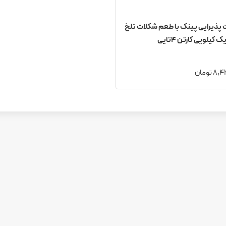
پذیرایی پینک با طعم شکلات تلخ
 کیلویی کارتن 4تایی
 تومان