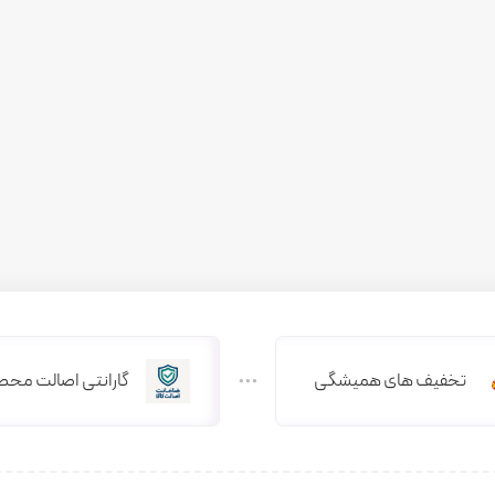
تخفیف های همیشگی
گارانتی اصالت محص