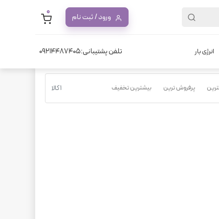
0
ورود / ثبت نام
تلفن پشتیبانی:09214487405
انرژی بار
نترین
پرفروش ترین
بیشترین تخفیف
1 کالا