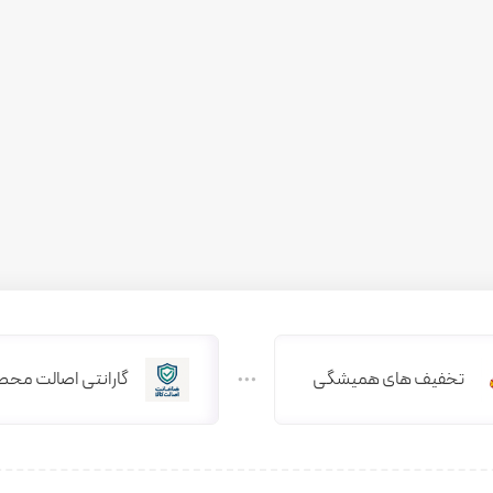
تخفیف های همیشگی
گارانتی اصالت محص