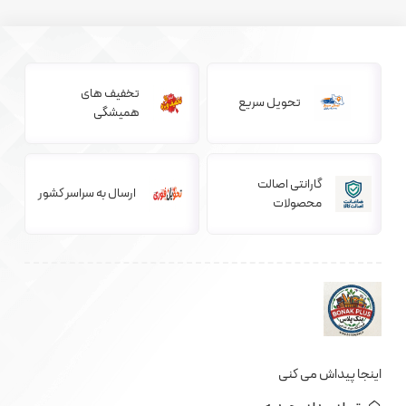
تخفیف های
تحویل سریع
همیشگی
گارانتی اصالت
ارسال به سراسر کشور
محصولات
اینجا پیداش می کنی