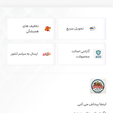
تخفیف های
تحویل سریع
همیشگی
گارانتی اصالت
ارسال به سراسر کشور
محصولات
اینجا پیداش می کنی