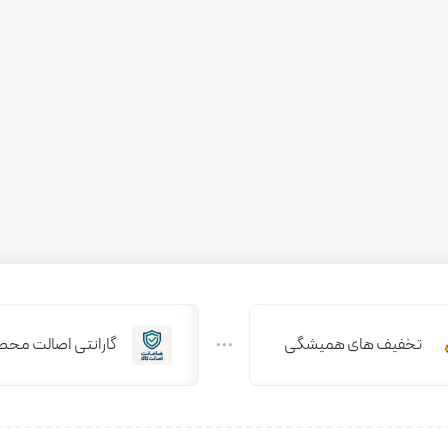
تخفیف های همیشگی
گارانتی اصالت محص