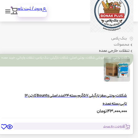
تنقلات خارجی عمده
0
ورود / ثبت نام
بنک پلاس
محصولات
تنقلات خارجی عمده
شکلات بونتی، عمده فروشی شکلات، بونتی اصلی، شکلات نارگیلی، بنک پلاس، تنقلات وارداتی، خرید عمده
مواد غذایی
شکلات بونتی مغز نارگیلی ۵۷گرم بسته ۲۴عدد اصلی Bounty کارتن۱۲
تایی بسته عمده
43,000,000 تومان
افزودن به سبد