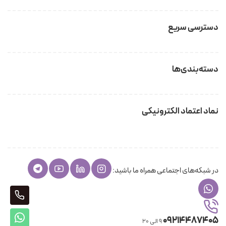
دسترسی سریع
دسته‌بندی‌ها
نماد اعتماد الکترونیکی
در شبکه‌های اجتماعی همراه ما باشید:
405
پشتی
09214487405
9 الی 20