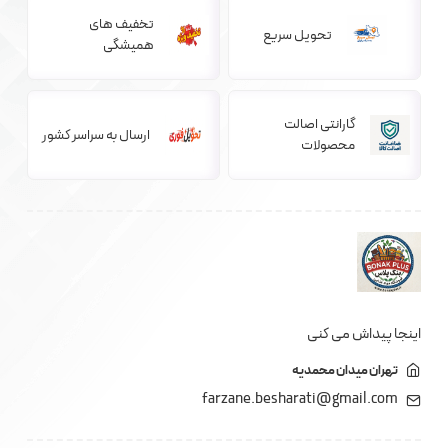
تخفیف های
تحویل سریع
همیشگی
گارانتی اصالت
ارسال به سراسر کشور
محصولات
اینجا پیداش می کنی
تهران میدان محمدیه
farzane.besharati@gmail.com