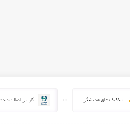
تخفیف های همیشگی
گارانتی اصالت محص