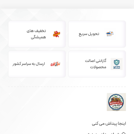
تخفیف های
تحویل سریع
همیشگی
گارانتی اصالت
ارسال به سراسر کشور
محصولات
اینجا پیداش می کنی