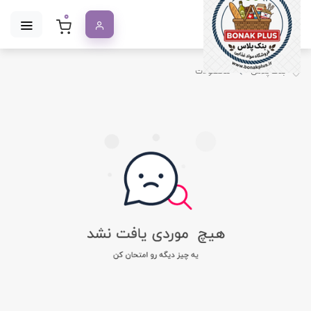
0
بنک پلاس
محصولات