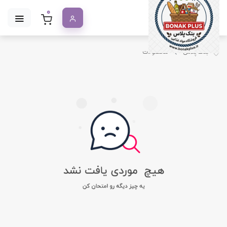
0
بنک پلاس
محصولات