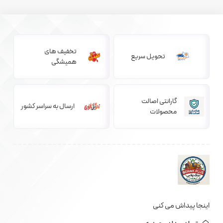
تخفیف های
تحویل سریع
همیشگی
گارانتی اصالت
ارسال به سراسر کشور
محصولات
اینجا پیداش می کنی