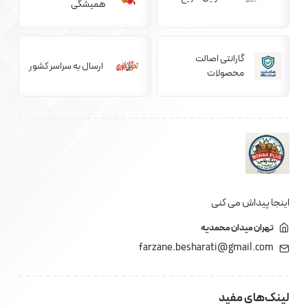
همیشگی
گارانتی اصالت
ارسال به سراسر کشور
محصولات
اینجا پیداش می کنی
تهران میدان محمدیه
farzane.besharati@gmail.com
لینک‌های مفید