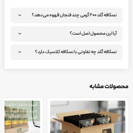
نسکافه گلد ۲۰۰ گرمی چند فنجان قهوه می‌دهد؟
آیا این محصول اصل است؟
نسکافه گلد چه تفاوتی با نسکافه کلاسیک دارد؟
محصولات مشابه
قهوه جاکوبز, جاکوبز گلد,
خرید عمده قهوه, بنک 
فوری, Jacobs Gold