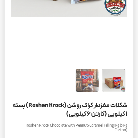
شکلات مغزدار کراک روشن (Roshen Krock) بسته
۱ کیلویی (کارتن ۶ کیلویی)
Roshen Krock Chocolate with Peanut/Caramel Filling 1kg (6kg
Carton)