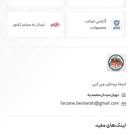
گارانتی اصالت
ارسال به سراسر کشور
محصولات
اینجا پیداش می کنی
تهران میدان محمدیه
farzane.besharati@gmail.com
لینک‌های مفید