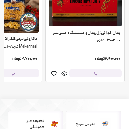
ویال خوراکی ژل رویال و جینسینگ ۱۰ میلی‌لیتر
بسته ۳۰ عددی
Makarnasi کارتن ۱۰ عددی
2,900,000 تومان
2,700,000 تومان
تخفیف های
تحویل سریع
همیشگی