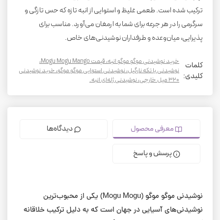
ترکیب شده است. طعمی غلیظ و استوایی از انبه تازه که حس تازگی و
سرگرمی را در هر جرعه برای شما به ارمغان می‌آورد. مناسب برای
پذیرایی، میان‌وعده و طرفداران نوشیدنی‌های خاص.
خرید نوشیدنی موگو موگو انبه، قیمت Mogu Mogu Mango،
کلمات
نوشیدنی با تکه نارگیل، نوشیدنی استوایی موگو موگو، خرید نوشیدنی
کلیدی:
۳۲۰ میل خارجی، نوشیدنی ژله‌ای انبه.
معرفی محصول
دیدگاه‌ها
پرسش و پاسخ
نوشیدنی موگو موگو (Mogu Mogu) یکی از محبوب‌ترین
نوشیدنی‌های آسیایی در جهان است که به دلیل ترکیب خلاقانه