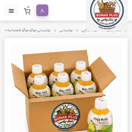
0
بنک پلاس
مواد غذایی
نوشیدنی
نوشیدنی موگو موگو طعم انبه ۳۲۰ میلی لیتر باکس 6 عددی