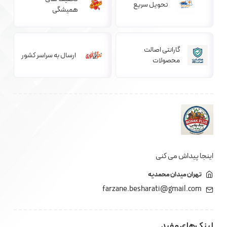
تحویل سریع
همیشگی
گارانتی اصالت
ارسال به سراسر کشور
محصولات
اینجا پیداش می کنی
تهران میدان محمدیه
farzane.besharati@gmail.com
لینک‌های مفید