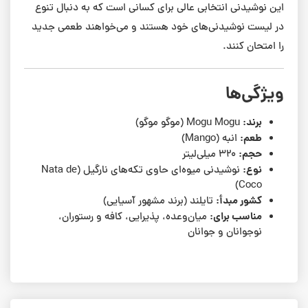
این نوشیدنی انتخابی عالی برای کسانی است که به دنبال تنوع
در لیست نوشیدنی‌های خود هستند و می‌خواهند طعمی جدید
را امتحان کنند.
ویژگی‌ها
برند:
Mogu Mogu (موگو موگو)
طعم:
انبه (Mango)
حجم:
۳۲۰ میلی‌لیتر
نوع:
نوشیدنی میوه‌ای حاوی تکه‌های نارگیل (Nata de
Coco)
کشور مبدأ:
تایلند (برند مشهور آسیایی)
مناسب برای:
میان‌وعده، پذیرایی، کافه و رستوران،
نوجوانان و جوانان