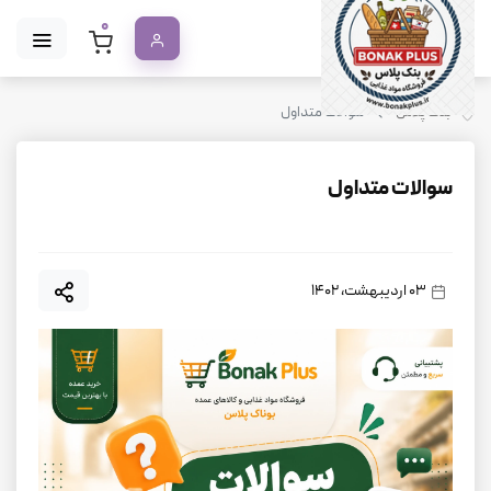
0
بنک پلاس
سوالات متداول
سوالات متداول
03 اردیبهشت، 1402