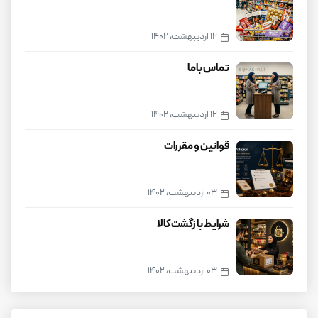
12 اردیبهشت، 1402
تماس باما
12 اردیبهشت، 1402
قوانین و مقررات
03 اردیبهشت، 1402
شرایط بازگشت کالا
03 اردیبهشت، 1402