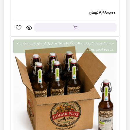
4,980,000 تومان
ماءالشعیر، نوشیدنی مالت، گازدار، ۵۰۰ میلی‌لیتر، مارچینی، باکس ۶
عددی، آبجو عمده