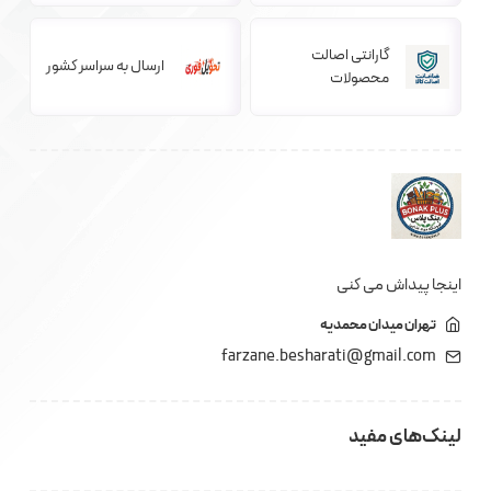
گارانتی اصالت
ارسال به سراسر کشور
محصولات
اینجا پیداش می کنی
تهران میدان محمدیه
farzane.besharati@gmail.com
لینک‌های مفید