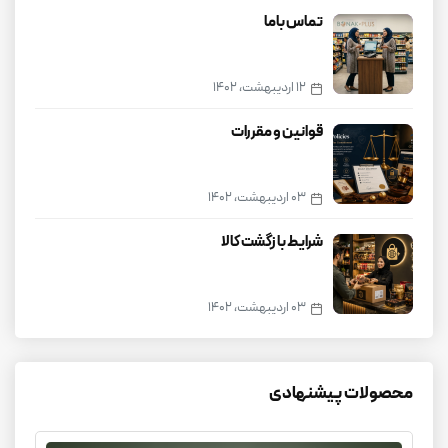
تماس باما
12 اردیبهشت، 1402
قوانین و مقررات
03 اردیبهشت، 1402
شرایط بازگشت کالا
03 اردیبهشت، 1402
محصولات پیشنهادی