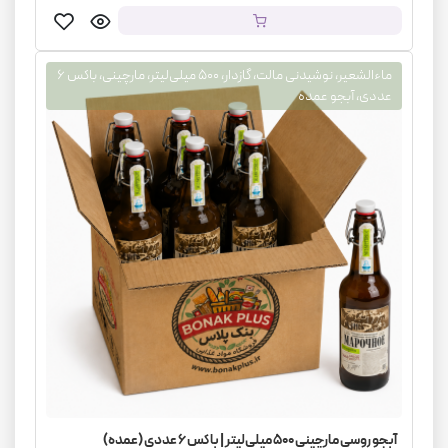
ماءالشعیر، نوشیدنی مالت، گازدار، ۵۰۰ میلی‌لیتر، مارچینی، باکس ۶
عددی، آبجو عمده
آبجو روسی مارچینی ۵۰۰ میلی‌لیتر | باکس ۶ عددی (عمده)