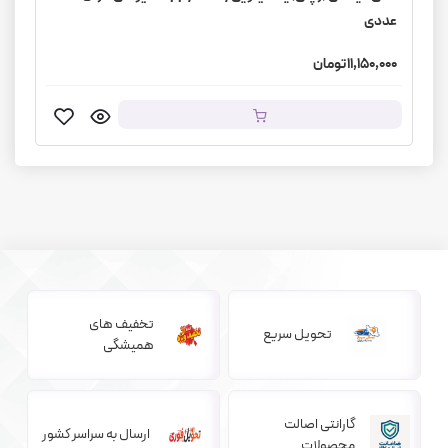
عددی
11,150,000 تومان
تخفیف های
تحویل سریع
همیشگی
گارانتی اصالت
ارسال به سراسر کشور
محصولات